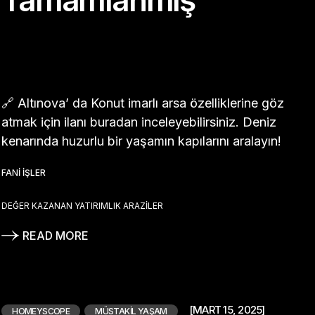
Tamamlanmış
🔗 Altınova’ da Konut imarlı arsa özelliklerine göz
atmak için ilanı buradan inceleyebilirsiniz. Deniz
kenarında huzurlu bir yaşamın kapılarını aralayın!
FANI İŞLER
DEĞER KAZANAN YATIRIMLIK ARAZILER
READ MORE
[MART 15, 2025]
HOMEYSCOPE
MÜSTAKIL YAŞAM