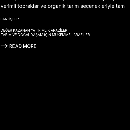
verimli topraklar ve organik tarım seçenekleriyle tam
FANI İŞLER
DEĞER KAZANAN YATIRIMLIK ARAZILER
TARIM VE DOĞAL YAŞAM İÇIN MÜKEMMEL ARAZILER
READ MORE