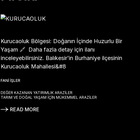
Kurucaoluk Bölgesi: Doğanın İçinde Huzurlu Bir
Yaşam 🔗 Daha fazla detay için ilanı
inceleyebilirsiniz. Balıkesir’in Burhaniye ilçesinin
Kurucaoluk Mahallesi&#8
FANI İŞLER
DEĞER KAZANAN YATIRIMLIK ARAZILER
TARIM VE DOĞAL YAŞAM İÇIN MÜKEMMEL ARAZILER
READ MORE