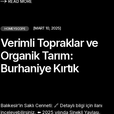
READ MORE
[MART 10, 2025]
HOMEYSCOPE
Verimli Topraklar ve
Organik Tarım:
Burhaniye Kırtık
Balıkesir’in Saklı Cenneti: 🔗 Detaylı bilgi için ilanı
inceleyebilirsiniz. ⬅️ 2025 yılında Sinekli Yaylası,