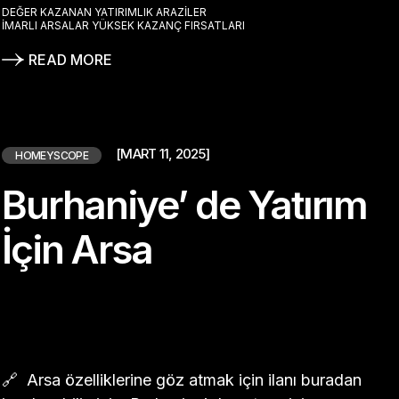
DEĞER KAZANAN YATIRIMLIK ARAZILER
İMARLI ARSALAR YÜKSEK KAZANÇ FIRSATLARI
READ MORE
[MART 11, 2025]
HOMEYSCOPE
Burhaniye’ de Yatırım
İçin Arsa
🔗 Arsa özelliklerine göz atmak için ilanı buradan