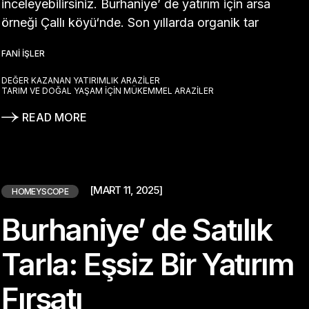
inceleyebilirsiniz. Burhaniye’ de yatırım için arsa
örneği Çallı köyü‘nde. Son yıllarda organik tar
FANI İŞLER
DEĞER KAZANAN YATIRIMLIK ARAZILER
TARIM VE DOĞAL YAŞAM İÇIN MÜKEMMEL ARAZILER
READ MORE
[MART 11, 2025]
HOMEYSCOPE
Burhaniye’ de Satılık
Tarla: Eşsiz Bir Yatırım
Fırsatı