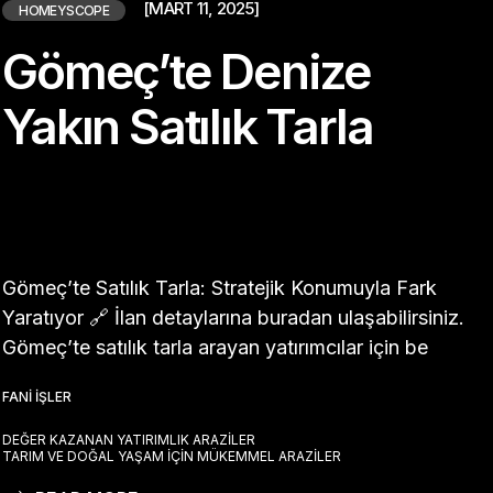
[MART 11, 2025]
HOMEYSCOPE
Gömeç’te Denize
Yakın Satılık Tarla
Gömeç’te Satılık Tarla: Stratejik Konumuyla Fark
Yaratıyor 🔗 İlan detaylarına buradan ulaşabilirsiniz.
Gömeç’te satılık tarla arayan yatırımcılar için be
FANI İŞLER
DEĞER KAZANAN YATIRIMLIK ARAZILER
TARIM VE DOĞAL YAŞAM İÇIN MÜKEMMEL ARAZILER