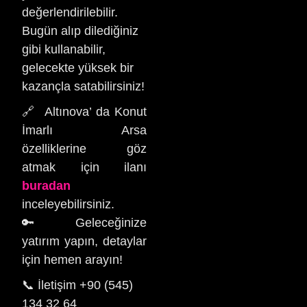
değerlendirilebilir.
Bugün alıp dilediğiniz
gibi kullanabilir,
gelecekte yüksek bir
kazançla satabilirsiniz!
🔗 Altınova’ da Konut
İmarlı Arsa
özelliklerine göz
atmak için ilanı
buradan
inceleyebilirsiniz.
🔑 Geleceğinize
yatırım yapın, detaylar
için hemen arayın!
📞 İletişim +90 (545)
134 32 64