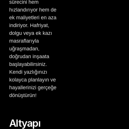
sürecini hem
hızlandırıyor hem de
ek maliyetleri en aza
indiriyor. Hafriyat,
dolgu veya ek kazı
masraflarıyla
uğraşmadan,
doğrudan inşaata
başlayabilirsiniz.
Kendi yazlığınızı
kolayca planlayın ve
hayallerinizi gerçeğe
dönüştürün!
Altyapı