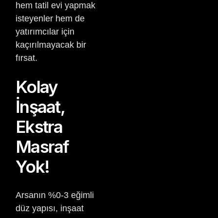
hem tatil evi yapmak
isteyenler hem de
yatırımcılar için
kaçırılmayacak bir
fırsat.
Kolay
İnşaat,
Ekstra
Masraf
Yok!
Arsanın %0-3 eğimli
düz yapısı, inşaat