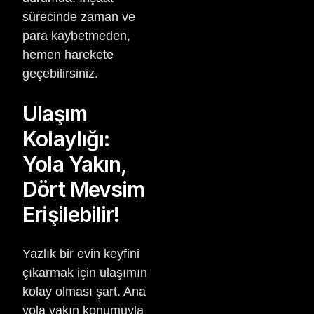
sürecinde zaman ve
para kaybetmeden,
hemen harekete
geçebilirsiniz.
Ulaşım
Kolaylığı:
Yola Yakın,
Dört Mevsim
Erişilebilir!
Yazlık bir evin keyfini
çıkarmak için ulaşımın
kolay olması şart. Ana
yola yakın konumuyla