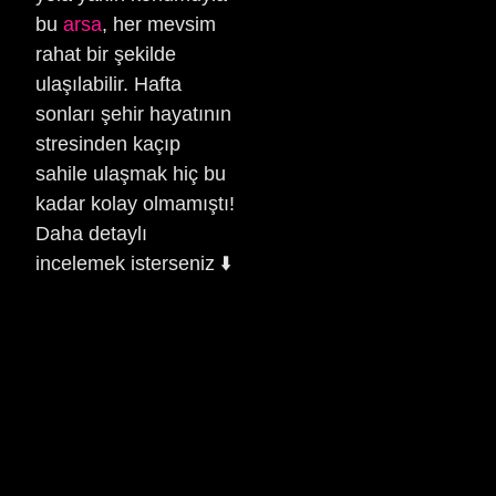
bu
arsa
, her mevsim
rahat bir şekilde
ulaşılabilir. Hafta
sonları şehir hayatının
stresinden kaçıp
sahile ulaşmak hiç bu
kadar kolay olmamıştı!
Daha detaylı
incelemek isterseniz ⬇️