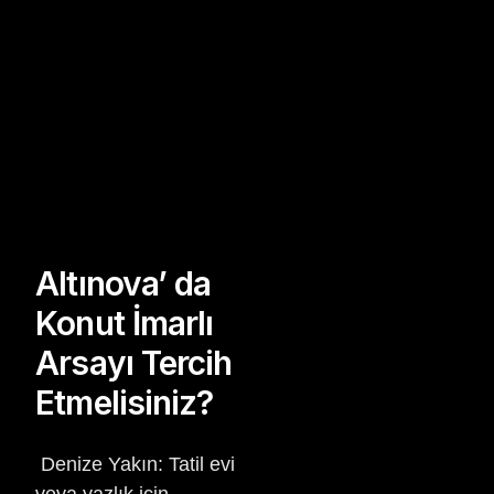
Altınova’ da
Konut İmarlı
Arsayı Tercih
Etmelisiniz?
Denize Yakın: Tatil evi