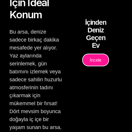
İçin İdeal
Konum
İçinden
Deniz
Bu arsa, denize
Geçen
sadece birkaç dakika
Ev
mesafede yer alıyor.
Yaz aylarında
İncele
serinlemek, gün
batımını izlemek veya
sadece sahilin huzurlu
atmosferinin tadını
çıkarmak için
mükemmel bir fırsat!
Dört mevsim boyunca
doğayla iç içe bir
yaşam sunan bu arsa,