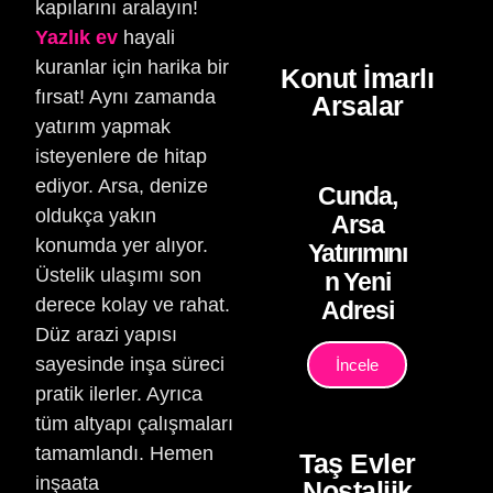
kapılarını aralayın!
Yazlık ev
hayali
kuranlar için harika bir
Konut İmarlı
fırsat! Aynı zamanda
Arsalar
yatırım yapmak
isteyenlere de hitap
ediyor. Arsa, denize
Cunda,
oldukça yakın
Arsa
konumda yer alıyor.
Yatırımını
Üstelik ulaşımı son
n Yeni
derece kolay ve rahat.
Adresi
Düz arazi yapısı
sayesinde inşa süreci
İncele
pratik ilerler. Ayrıca
tüm altyapı çalışmaları
tamamlandı. Hemen
Taş Evler
inşaata
Nostaljik