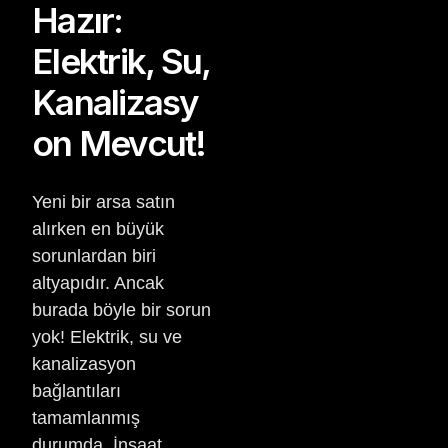
Hazır:
Elektrik, Su,
Kanalizasy
on Mevcut!
Yeni bir arsa satın
alırken en büyük
sorunlardan biri
altyapıdır. Ancak
burada böyle bir sorun
yok! Elektrik, su ve
kanalizasyon
bağlantıları
tamamlanmış
durumda. İnşaat