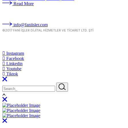
Read More
info@faniisler.com
©2017 FANI İŞLER DIJITAL HIZMETLER VE TICARET LTD. ŞTI
Instagram
Facebook
Linkedin
Youtube
Tiktok