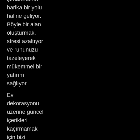
harika bir yolu
haline geliyor.
Böyle bir alan
oluşturmak,
stresi azaltıyor
ve ruhunuzu
tazeleyerek
mükemmel bir
yatırım
sağlıyor.
Ev
dekorasyonu
üzerine güncel
içerikleri
kaçırmamak
için bizi