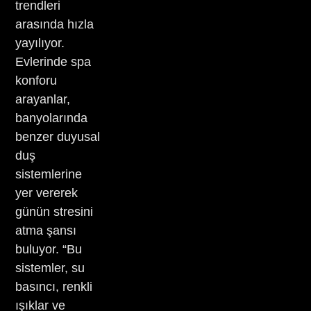
trendleri
arasında hızla
yayılıyor.
Evlerinde spa
konforu
arayanlar,
banyolarında
benzer duyusal
duş
sistemlerine
yer vererek
günün stresini
atma şansı
buluyor. “Bu
sistemler, su
basıncı, renkli
ışıklar ve