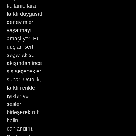
kullanıcılara
farklı duygusal
deneyimler
yaşatmayı
amaçlıyor. Bu
duşlar, sert
sağanak su
akışından ince
sis seçenekleri
sunar. Üstelik,
farklı renkte
ışıklar ve
sesler
birleşerek ruh
halini
canlandırır.