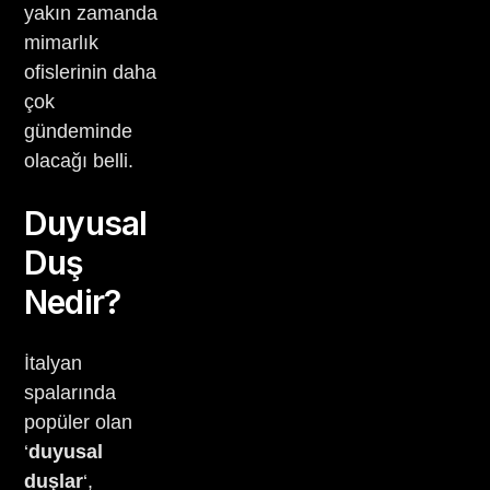
yakın zamanda
mimarlık
ofislerinin daha
çok
gündeminde
olacağı belli.
Duyusal
Duş
Nedir?
İtalyan
spalarında
popüler olan
‘
duyusal
duşlar
‘,