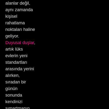
alanlar değil,
aynı zamanda
kişisel
rahatlama
noktaları haline
geliyor.
Duyusal duşlar
,
artık lüks
evlerin yeni
standartları
arasında yerini
alırken,
sıradan bir
günün
sonunda
kendinizi
şımartmanın