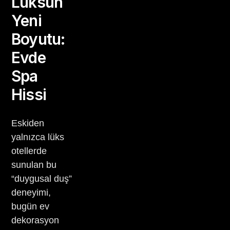
Lüksün
Yeni
Boyutu:
Evde
Spa
Hissi
Eskiden
yalnızca lüks
otellerde
sunulan bu
“duygusal duş”
deneyimi,
bugün ev
dekorasyon