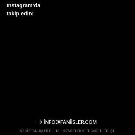
Instagram’da
takip edin!
INFO@FANIISLER.COM
©2017 FANI İŞLER DIJITAL HIZMETLER VE TICARET LTD. ŞTI