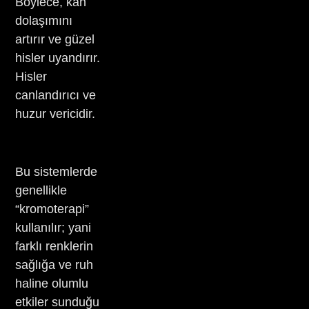
Böylece, kan
dolaşımını
artırır ve güzel
hisler uyandırır.
Hisler
canlandırıcı ve
huzur vericidir.
Bu sistemlerde
genellikle
“kromoterapi”
kullanılır; yani
farklı renklerin
sağlığa ve ruh
haline olumlu
etkiler sunduğu