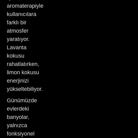
aromaterapiyle
kullanıcılara
farklı bir
atmosfer
yaratıyor.
Lavanta
kokusu
rahatlatırken,
limon kokusu
enerjinizi
yükseltebiliyor.
Günümüzde
evlerdeki
banyolar,
yalnızca
fonksiyonel