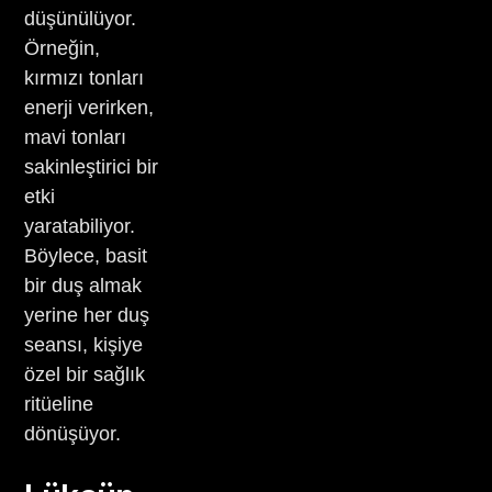
düşünülüyor.
Örneğin,
kırmızı tonları
enerji verirken,
mavi tonları
sakinleştirici bir
etki
yaratabiliyor.
Böylece, basit
bir duş almak
yerine her duş
seansı, kişiye
özel bir sağlık
ritüeline
dönüşüyor.