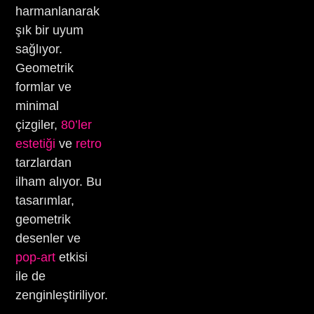
harmanlanarak
şık bir uyum
sağlıyor.
Geometrik
formlar ve
minimal
çizgiler,
80’ler
estetiği
ve
retro
tarzlardan
ilham alıyor. Bu
tasarımlar,
geometrik
desenler ve
pop-art
etkisi
ile de
zenginleştiriliyor.