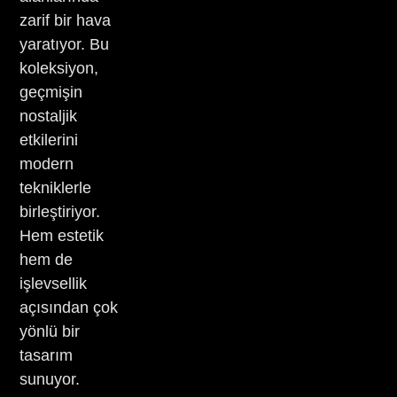
zarif bir hava
yaratıyor. Bu
koleksiyon,
geçmişin
nostaljik
etkilerini
modern
tekniklerle
birleştiriyor.
Hem estetik
hem de
işlevsellik
açısından çok
yönlü bir
tasarım
sunuyor.