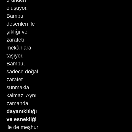
üründen
oluşuyor.
Bambu
desenleri ile
şıklığı ve
zarafeti
mekânlara
taşıyor.
Bambu,
sadece doğal
zarafet
sunmakla
kalmaz. Aynı
zamanda
dayanıklılığı
ve esnekliği
ile de meşhur