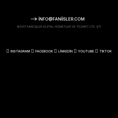
INFO@FANIISLER.COM
©2017 FANI İŞLER DIJITAL HIZMETLER VE TICARET LTD. ŞTI
INSTAGRAM
FACEBOOK
LINKEDIN
YOUTUBE
TIKTOK