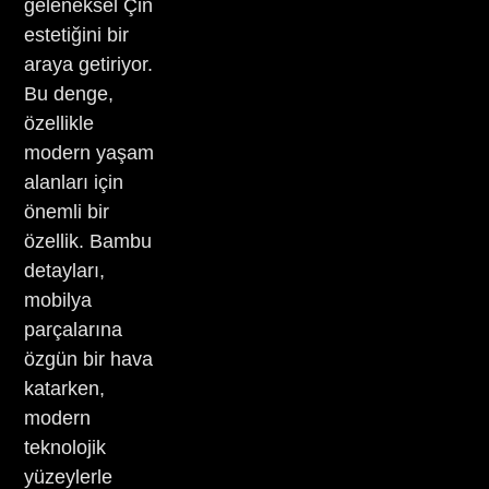
geleneksel Çin
estetiğini bir
araya getiriyor.
Bu denge,
özellikle
modern yaşam
alanları için
önemli bir
özellik. Bambu
detayları,
mobilya
parçalarına
özgün bir hava
katarken,
modern
teknolojik
yüzeylerle