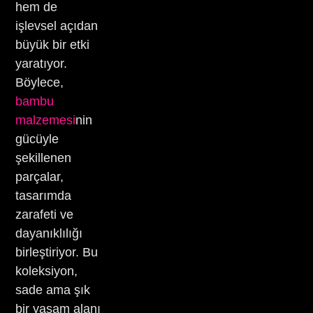
hem de
işlevsel açıdan
büyük bir etki
yaratıyor.
Böylece,
bambu
malzemesi
nin
gücüyle
şekillenen
parçalar,
tasarımda
zarafeti ve
dayanıklılığı
birleştiriyor. Bu
koleksiyon,
sade ama şık
bir yaşam alanı