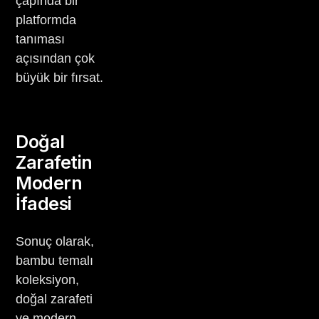
çapında bir
platformda
tanıması
açısından çok
büyük bir fırsat.
Doğal
Zarafetin
Modern
İfadesi
Sonuç olarak,
bambu temalı
koleksiyon,
doğal zarafeti
ve modern