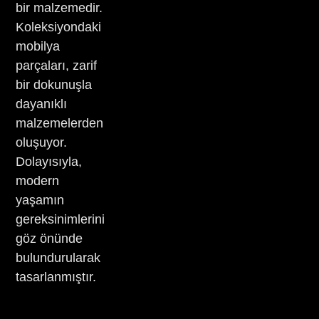
bir malzemedir.
Koleksiyondaki
mobilya
parçaları, zarif
bir dokunuşla
dayanıklı
malzemelerden
oluşuyor.
Dolayısıyla,
modern
yaşamın
gereksinimlerini
göz önünde
bulundurularak
tasarlanmıştır.