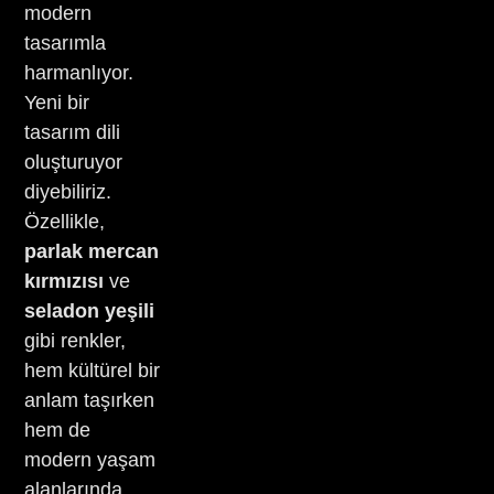
modern
tasarımla
harmanlıyor.
Yeni bir
tasarım dili
oluşturuyor
diyebiliriz.
Özellikle,
parlak mercan
kırmızısı
ve
seladon yeşili
gibi renkler,
hem kültürel bir
anlam taşırken
hem de
modern yaşam
alanlarında