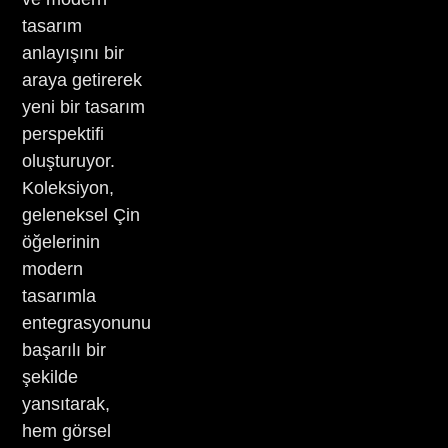
tasarım
anlayışını bir
araya getirerek
yeni bir tasarım
perspektifi
oluşturuyor.
Koleksiyon,
geleneksel Çin
öğelerinin
modern
tasarımla
entegrasyonunu
başarılı bir
şekilde
yansıtarak,
hem görsel