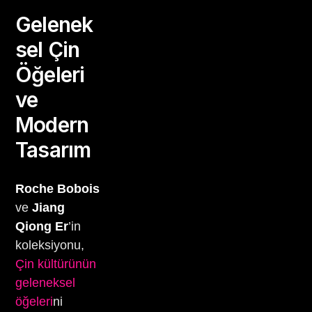
Gelenek
sel Çin
Öğeleri
ve
Modern
Tasarım
Roche Bobois
ve
Jiang
Qiong Er
’in
koleksiyonu,
Çin kültürünün
geleneksel
öğeleri
ni