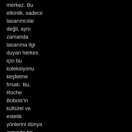
merkez. Bu
etkinlik, sadece
tasarımcılar
değil, aynı
zamanda
tasarıma ilgi
duyan herkes
için bu
koleksiyonu
keşfetme
fırsatı. Bu,
Roche
Bobois’in
kültürel ve
estetik
yönlerini dünya