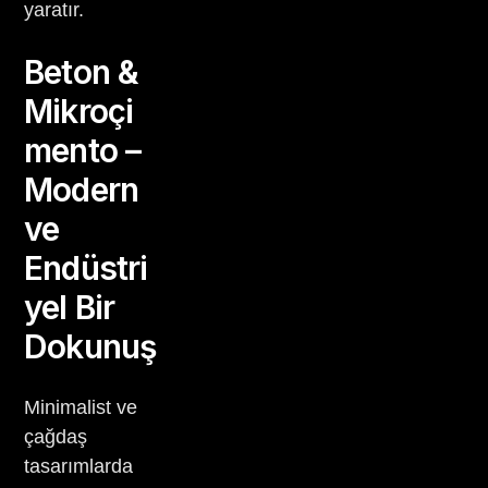
yaratır.
Beton &
Mikroçi
mento –
Modern
ve
Endüstri
yel Bir
Dokunuş
Minimalist ve
çağdaş
tasarımlarda