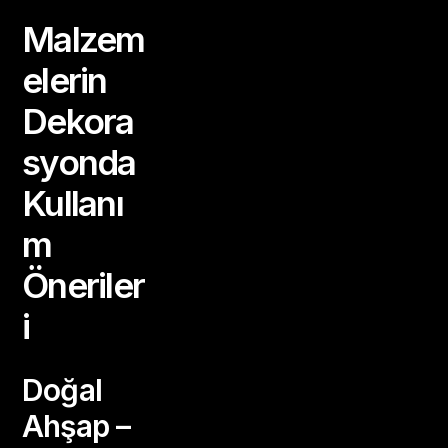
Malzem
elerin
Dekora
syonda
Kullanı
m
Öneriler
i
Doğal
Ahşap –