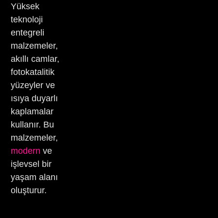
Yüksek
teknoloji
entegreli
malzemeler,
akıllı camlar,
fotokatalitik
yüzeyler ve
ısıya duyarlı
kaplamalar
kullanır. Bu
malzemeler,
modern
ve
işlevsel bir
yaşam alanı
oluşturur.