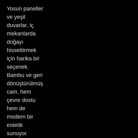
Yosun paneller
ve yeşil
duvarlar, iç
mekanlarda
doğayı
hissettirmek
için harika bir
seçenek.
Bambu ve geri
dönüştürülmüş
cam, hem
çevre dostu
hem de
modern bir
estetik
sunuyor.