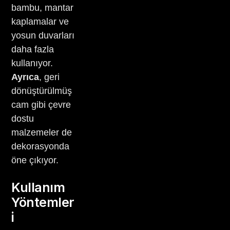
bambu, mantar
kaplamalar ve
yosun duvarları
daha fazla
kullanıyor.
Ayrıca
, geri
dönüştürülmüş
cam gibi çevre
dostu
malzemeler de
dekorasyonda
öne çıkıyor.
Kullanım
Yöntemler
i