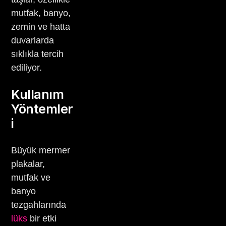
mutfak, banyo,
zemin ve hatta
duvarlarda
sıklıkla tercih
ediliyor.
Kullanım
Yöntemler
i
Büyük mermer
plakalar,
mutfak ve
banyo
tezgahlarında
lüks
bir etki