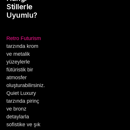
Stillerle
Uyumlu?
Retro Futurism
tarzında krom
ve metalik
yüzeylerle
fütüristik bir
atmosfer
oluşturabilirsiniz.
Quiet Luxury
tarzında pirinç
ve bronz
detaylarla
sofistike ve şık