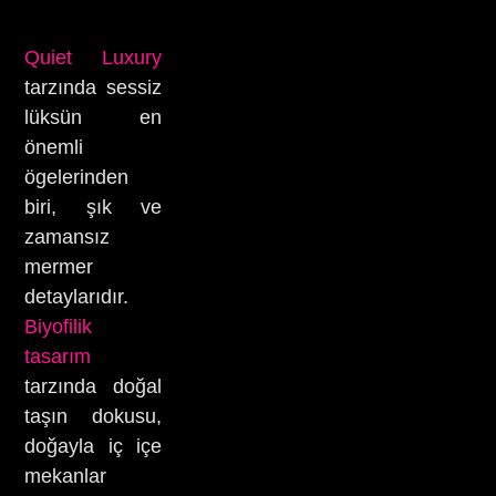
Quiet Luxury
tarzında sessiz
lüksün en
önemli
ögelerinden
biri, şık ve
zamansız
mermer
detaylarıdır.
Biyofilik
tasarım
tarzında doğal
taşın dokusu,
doğayla iç içe
mekanlar