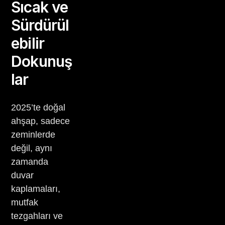
Sıcak ve
Sürdürül
ebilir
Dokunuş
lar
2025’te doğal
ahşap, sadece
zeminlerde
değil, aynı
zamanda
duvar
kaplamaları,
mutfak
tezgahları ve