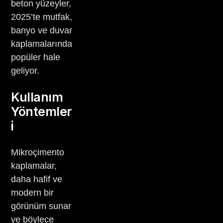
beton yüzeyler,
2025’te mutfak,
banyo ve duvar
kaplamalarında
popüler hale
geliyor.
Kullanım
Yöntemler
i
Mikroçimento
kaplamalar,
daha hafif ve
modern bir
görünüm sunar
ve böylece