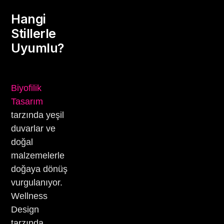
Hangi
Stillerle
Uyumlu?
Biyofilik
Tasarım
tarzında yeşil
duvarlar ve
doğal
malzemelerle
doğaya dönüş
vurgulanıyor.
Wellness
Design
tarzında