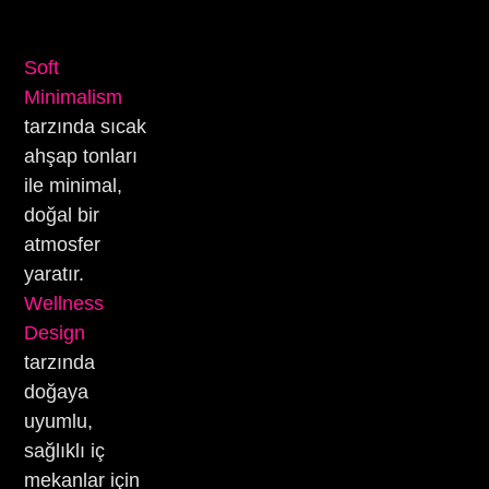
Soft
Minimalism
tarzında sıcak
ahşap tonları
ile minimal,
doğal bir
atmosfer
yaratır.
Wellness
Design
tarzında
doğaya
uyumlu,
sağlıklı iç
mekanlar için