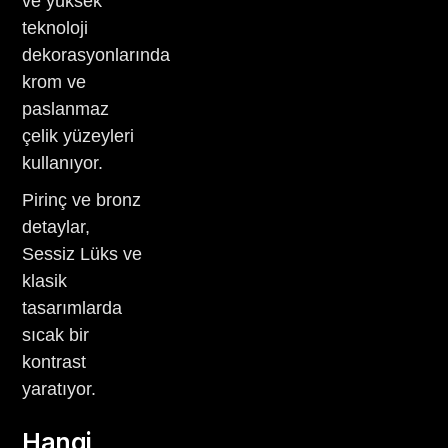
ve yüksek
teknoloji
dekorasyonlarında
krom ve
paslanmaz
çelik yüzeyleri
kullanıyor.
Pirinç ve bronz
detaylar,
Sessiz Lüks ve
klasik
tasarımlarda
sıcak bir
kontrast
yaratıyor.
Hangi