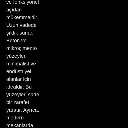
ve fonksiyonel
açıdan
mükemmeldir.
Uzun vadede
şıklık sunar.
Beton ve
mikroçimento
yüzeyler,
minimalist ve
endüstriyel
alanlar için
idealdir. Bu
yüzeyler, sade
bir zarafet
yaratır. Ayrıca,
modern
mekanlarda