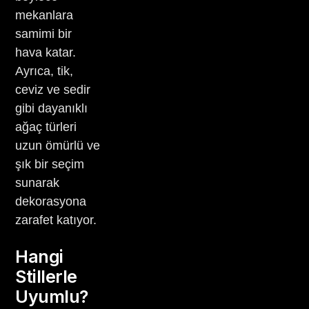
mekanlara
samimi bir
hava katar.
Ayrıca, tik,
ceviz ve sedir
gibi dayanıklı
ağaç türleri
uzun ömürlü ve
şık bir seçim
sunarak
dekorasyona
zarafet katıyor.
Hangi
Stillerle
Uyumlu?