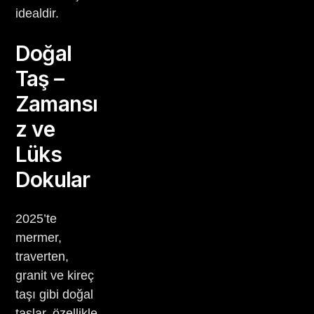
idealdir.
Doğal
Taş –
Zamansı
z ve
Lüks
Dokular
2025’te
mermer,
traverten,
granit ve kireç
taşı gibi doğal
taşlar, özellikle