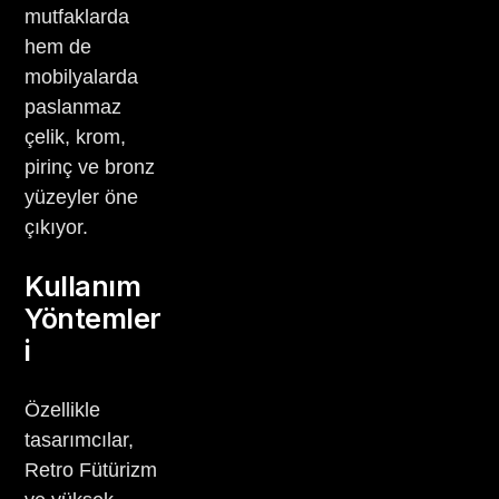
mutfaklarda
hem de
mobilyalarda
paslanmaz
çelik, krom,
pirinç ve bronz
yüzeyler öne
çıkıyor.
Kullanım
Yöntemler
i
Özellikle
tasarımcılar,
Retro Fütürizm