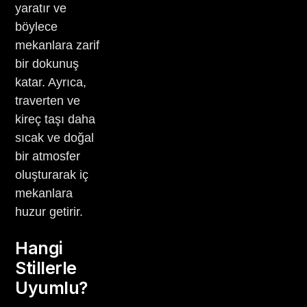
yaratır ve
böylece
mekanlara zarif
bir dokunuş
katar. Ayrıca,
traverten ve
kireç taşı daha
sıcak ve doğal
bir atmosfer
oluşturarak iç
mekanlara
huzur getirir.
Hangi
Stillerle
Uyumlu?