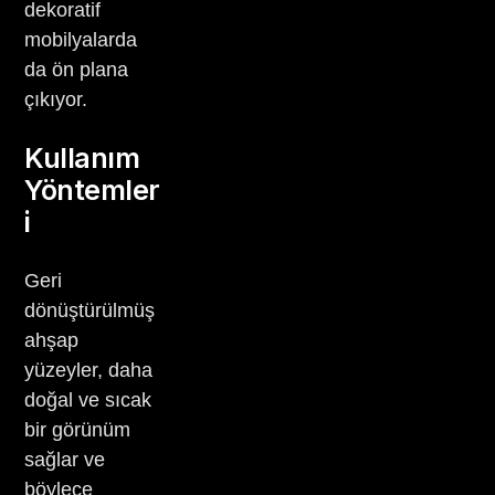
dekoratif
mobilyalarda
da ön plana
çıkıyor.
Kullanım
Yöntemler
i
Geri
dönüştürülmüş
ahşap
yüzeyler, daha
doğal ve sıcak
bir görünüm
sağlar ve
böylece