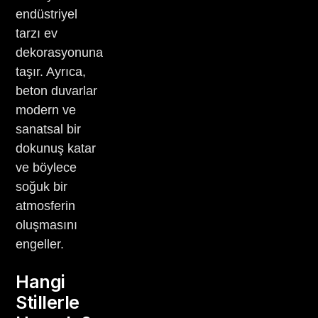
endüstriyel
tarzı ev
dekorasyonuna
taşır. Ayrıca,
beton duvarlar
modern ve
sanatsal bir
dokunuş katar
ve böylece
soğuk bir
atmosferin
oluşmasını
engeller.
Hangi
Stillerle