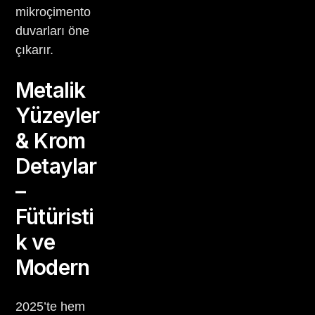
mikroçimento
duvarları öne
çıkarır.
Metalik
Yüzeyler
& Krom
Detaylar
–
Fütüristi
k ve
Modern
2025’te hem