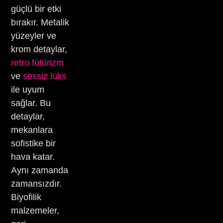
güçlü bir etki
bırakır. Metalik
yüzeyler ve
krom detaylar,
retro fütürizm
ve
sessiz lüks
ile uyum
sağlar. Bu
detaylar,
mekanlara
sofistike bir
hava katar.
Aynı zamanda
zamansızdır.
Biyofilik
malzemeler,