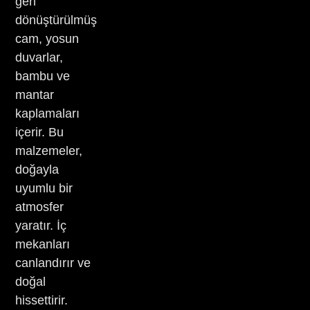
geri
dönüştürülmüş
cam, yosun
duvarlar,
bambu ve
mantar
kaplamaları
içerir. Bu
malzemeler,
doğayla
uyumlu bir
atmosfer
yaratır. İç
mekanları
canlandırır ve
doğal
hissettirir.