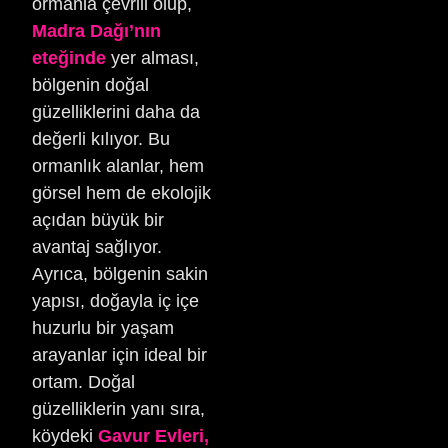
ormanla çevrili olup,
Madra Dağı’nın
eteğinde
yer alması,
bölgenin doğal
güzelliklerini daha da
değerli kılıyor. Bu
ormanlık alanlar, hem
görsel hem de ekolojik
açıdan büyük bir
avantaj sağlıyor.
Ayrıca, bölgenin sakin
yapısı, doğayla iç içe
huzurlu bir yaşam
arayanlar için ideal bir
ortam. Doğal
güzelliklerin yanı sıra,
köydeki
Gavur Evleri,