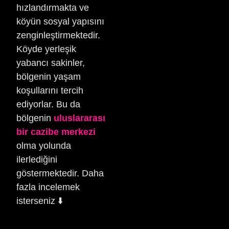
hızlandırmakta ve
köyün sosyal yapısını
zenginleştirmektedir.
Köyde yerleşik
yabancı sakinler,
bölgenin yaşam
koşullarını tercih
ediyorlar. Bu da
bölgenin
uluslararası
bir cazibe merkezi
olma yolunda
ilerlediğini
göstermektedir. Daha
fazla incelemek
isterseniz ⬇️