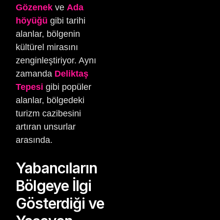
Gözenek
ve
Ada
höyüğü
gibi tarihi
alanlar, bölgenin
kültürel mirasını
zenginleştiriyor. Aynı
zamanda
Deliktaş
Tepesi
gibi popüler
alanlar, bölgedeki
turizm cazibesini
artıran unsurlar
arasında.
Yabancıların
Bölgeye İlgi
Gösterdiği ve