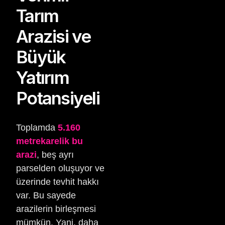
Tarım
Arazisi ve
Büyük
Yatırım
Potansiyeli
Toplamda
5.160
metrekarelik bu
arazi
, beş ayrı
parselden oluşuyor ve
üzerinde tevhit hakkı
var. Bu sayede
arazilerin birleşmesi
mümkün. Yani, daha