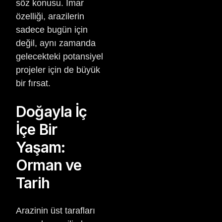
söz konusu. İmar
özelliği, arazilerin
sadece bugün için
değil, aynı zamanda
gelecekteki potansiyel
projeler için de büyük
bir fırsat.
Doğayla İç
İçe Bir
Yaşam:
Orman ve
Tarih
Arazinin üst tarafları