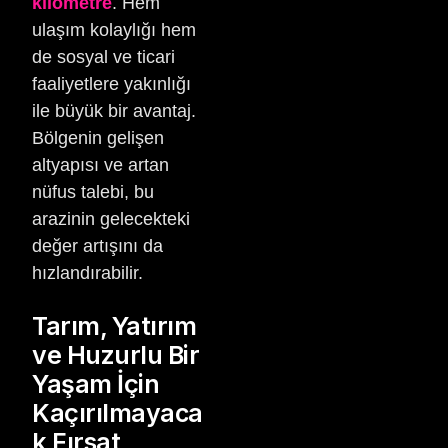
kilometre
. Hem
ulaşım kolaylığı hem
de sosyal ve ticari
faaliyetlere yakınlığı
ile büyük bir avantaj.
Bölgenin gelişen
altyapısı ve artan
nüfus talebi, bu
arazinin gelecekteki
değer artışını da
hızlandırabilir.
Tarım, Yatırım
ve Huzurlu Bir
Yaşam İçin
Kaçırılmayaca
k Fırsat