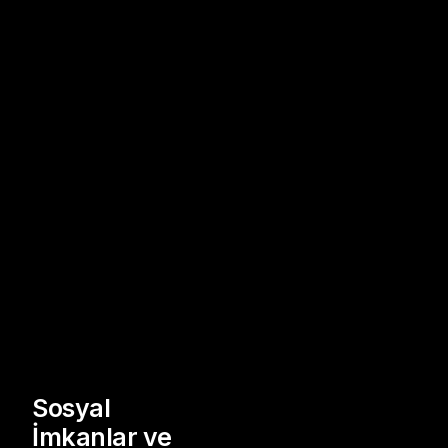
Sosyal
İmkanlar ve