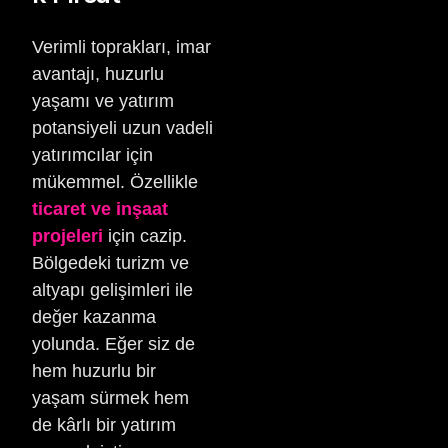
Verimli toprakları, imar
avantajı, huzurlu
yaşamı ve yatırım
potansiyeli uzun vadeli
yatırımcılar için
mükemmel. Özellikle
ticaret ve inşaat
projeleri
için cazip.
Bölgedeki turizm ve
altyapı gelişimleri ile
değer kazanma
yolunda. Eğer siz de
hem huzurlu bir
yaşam sürmek hem
de kârlı bir yatırım