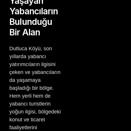
Yaşayan
Yabancıların
Bulunduğu
Bir Alan
Dutluca Köyü, son
yıllarda yabancı
yatırımcıların ilgisini
çeken ve yabancıların
da yaşamaya
başladığı bir bölge.
Hem yerli hem de
yabancı turistlerin
yoğun ilgisi, bölgedeki
konut ve ticaret
faaliyetlerini