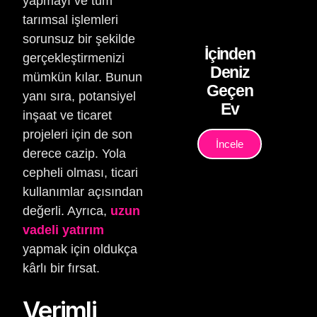
yapmayı ve tüm
tarımsal işlemleri
sorunsuz bir şekilde
İçinden
gerçekleştirmenizi
Deniz
mümkün kılar. Bunun
Geçen
yanı sıra, potansiyel
Ev
inşaat ve ticaret
projeleri için de son
İncele
derece cazip. Yola
cepheli olması, ticari
kullanımlar açısından
değerli. Ayrıca,
uzun
vadeli yatırım
yapmak için oldukça
kârlı bir fırsat.
Verimli