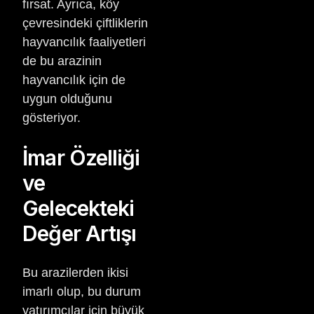
fırsat. Ayrıca, köy
çevresindeki çiftliklerin
hayvancılık faaliyetleri
de bu arazinin
hayvancılık için de
uygun olduğunu
gösteriyor.
İmar Özelliği
ve
Gelecekteki
Değer Artışı
Bu arazilerden ikisi
imarlı olup, bu durum
yatırımcılar için büyük