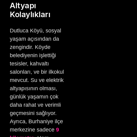
Altyapı
Kolaylıkları
Dutluca Köyü, sosyal
yaşam açısından da
zengindir. Köyde
belediyenin işlettiği
tesisler, kahvaltı
salonları, ve bir ilkokul
mevcut. Su ve elektrik
altyapısının olması,
günlük yaşamın çok
daha rahat ve verimli
geçmesini sağlıyor.
Ayrıca, Burhaniye ilçe
merkezine sadece
9